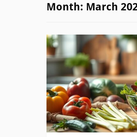
Month:
March 20