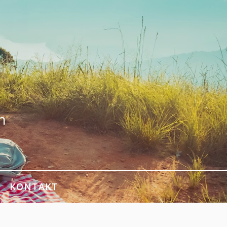
n
KONTAKT