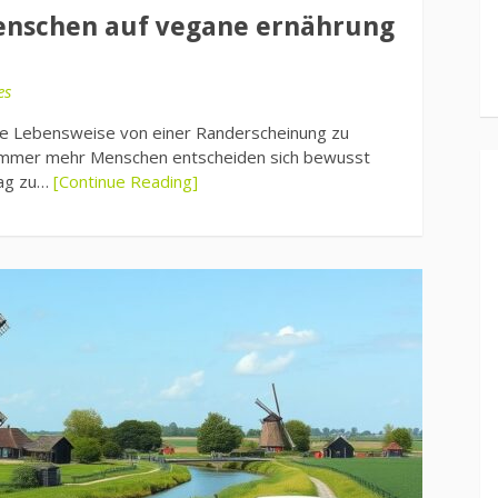
nschen auf vegane ernährung
es
gane Lebensweise von einer Randerscheinung zu
 Immer mehr Menschen entscheiden sich bewusst
tag zu…
[Continue Reading]