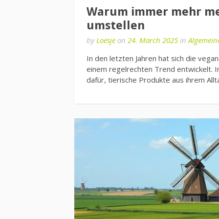
Warum immer mehr me
umstellen
by
Loesje
on
24. March 2025
in
Algemein
In den letzten Jahren hat sich die ve
einem regelrechten Trend entwickelt.
dafür, tierische Produkte aus ihrem All