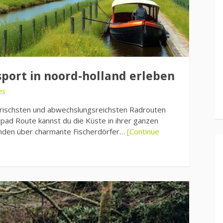
port in noord-holland erleben
es
erischsten und abwechslungsreichsten Radrouten
pad Route kannst du die Küste in ihrer ganzen
änden über charmante Fischerdörfer…
[Continue